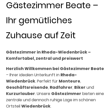
Gästezimmer Beate –
Ihr gemütliches
Zuhause auf Zeit
Gästezimmer in Rheda-Wiedenbrück –
Komfortabel, zentral und preiswert
Herzlich Willkommen bei Gästezimmer Beate
– Ihrer idealen Unterkunft in
Rheda-
Wiedenbrück
. Perfekt für
Monteure
,
Geschäftsreisende
,
Radfahrer
,
Biker
und
Kurzurlauber
. Unsere
Gästezimmer
bieten eine
zentrale und dennoch ruhige Lage im schönen
Ortsteil
Wiedenbrück
.