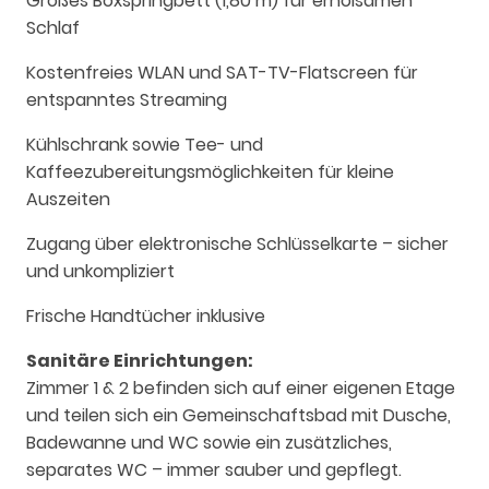
Großes Boxspringbett (1,80 m) für erholsamen
Schlaf
Kostenfreies WLAN und SAT-TV-Flatscreen für
entspanntes Streaming
Kühlschrank sowie Tee- und
Kaffeezubereitungsmöglichkeiten für kleine
Auszeiten
Zugang über elektronische Schlüsselkarte – sicher
und unkompliziert
Frische Handtücher inklusive
Sanitäre Einrichtungen:
Zimmer 1 & 2 befinden sich auf einer eigenen Etage
und teilen sich ein Gemeinschaftsbad mit Dusche,
Badewanne und WC sowie ein zusätzliches,
separates WC – immer sauber und gepflegt.